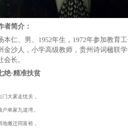
作者简介：
汤本仁、男、1952年生，1972年参加教育工
州金沙人，小学高级教师，贵州诗词楹联学
社会长。
七绝·精准扶贫
出门大雾走忧关，
独户单家九道湾。
易地搬迁同富裕，