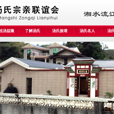
祖汤益隆
了解汤氏
汤氏族谱
汤氏名人
汤