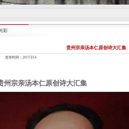
光彩
贵州宗亲汤本仁原创诗大汇集
发布时间：2017/3/14
贵州宗亲汤本仁原创诗大汇集