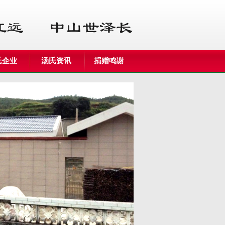
氏企业
汤氏资讯
捐赠鸣谢