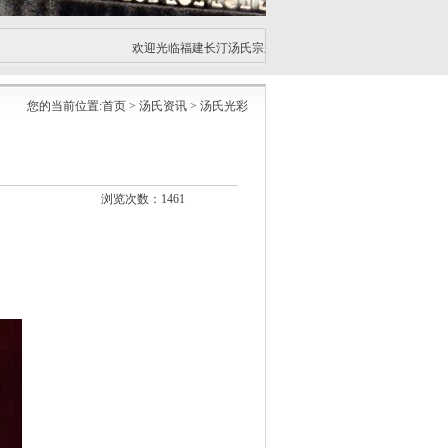
欢迎光临福建长汀汤氏宗亲联谊会 今天是：
2026年8月8日星期六
您的当前位置:
首页
> 汤氏资讯 > 汤氏光彩
浏览次数：1461