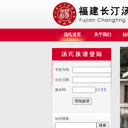
汤氏首页
关于我们
始
手机号码:
出生日期:
验证码:
站内搜索: