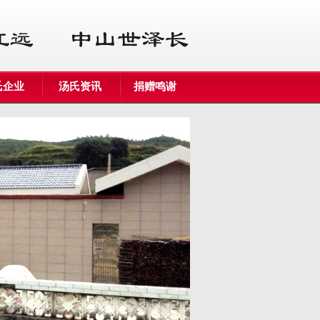
氏企业
汤氏资讯
捐赠鸣谢