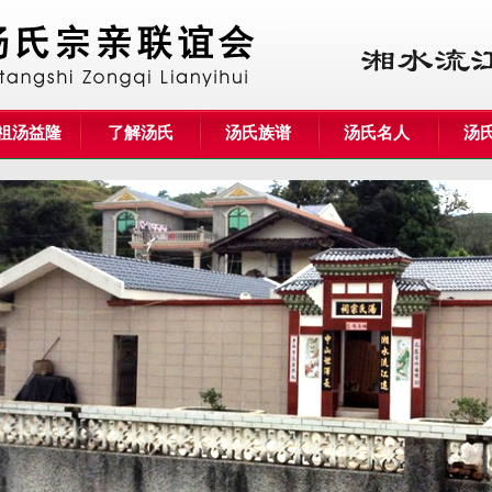
祖汤益隆
了解汤氏
汤氏族谱
汤氏名人
汤