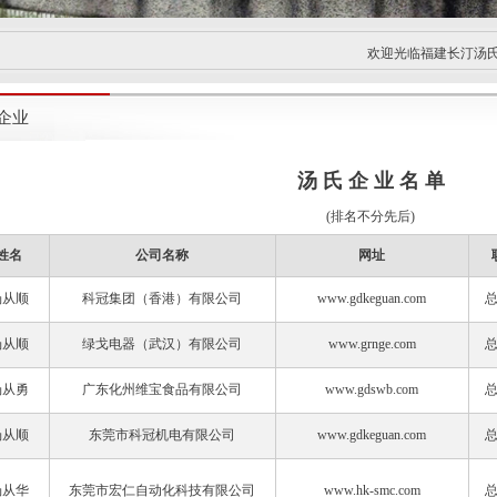
欢迎光临福建长汀汤氏宗
企业
汤 氏 企 业 名 单
(排名不分先后)
姓名
公司名称
网址
汤从顺
科冠集团（香港）有限公司
www.gdkeguan.com
汤从顺
绿戈电器（武汉）有限公司
www.grnge.com
汤从勇
广东化州维宝食品有限公司
www.gdswb.com
汤从顺
东莞市科冠机电有限公司
www.gdkeguan.com
汤从华
东莞市宏仁自动化科技有限公司
www.hk-smc.com